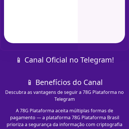
📱 Canal Oficial no Telegram!
📱 Benefícios do Canal
Descubra as vantagens de seguir a 78G Plataforma no
Telegram
A 78G Plataforma aceita múltiplas formas de
pagamento — a plataforma 78G Plataforma Brasil
prioriza a segurança da informação com criptografia