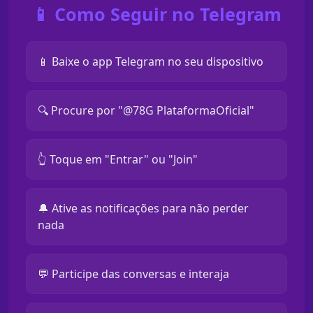
📱 Como Seguir no Telegram
📱 Baixe o app Telegram no seu dispositivo
🔍 Procure por "@78G PlataformaOficial"
👆 Toque em "Entrar" ou "Join"
🔔 Ative as notificações para não perder
nada
💬 Participe das conversas e interaja