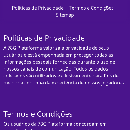
Políticas de Privacidade
Termos e Condições
Sitemap
Políticas de Privacidade
A 78G Plataforma valoriza a privacidade de seus
usuários e está empenhada em proteger todas as
informações pessoais fornecidas durante o uso de
nossos canais de comunicação. Todos os dados
coletados são utilizados exclusivamente para fins de
melhoria contínua da experiência de nossos jogadores.
Termos e Condições
Os usuários da 78G Plataforma concordam em