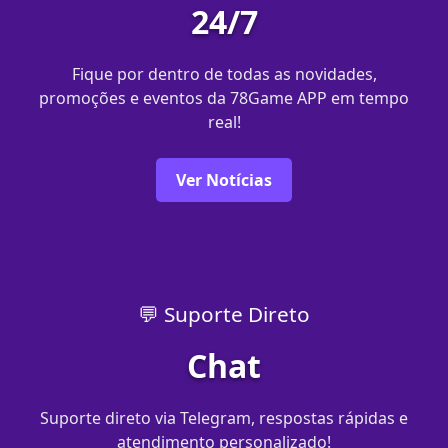
24/7
Fique por dentro de todas as novidades,
promoções e eventos da 78Game APP em tempo
real!
Ver Notícias
💬 Suporte Direto
Chat
Suporte direto via Telegram, respostas rápidas e
atendimento personalizado!