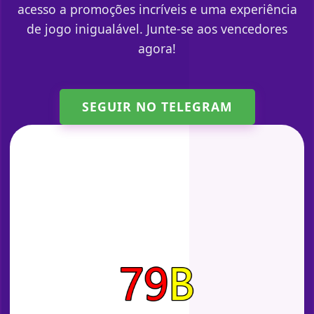
acesso a promoções incríveis e uma experiência
de jogo inigualável. Junte-se aos vencedores
agora!
SEGUIR NO TELEGRAM