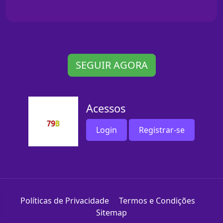
SEGUIR AGORA
Acessos
Login
Registrar-se
Políticas de Privacidade
Termos e Condições
Sitemap