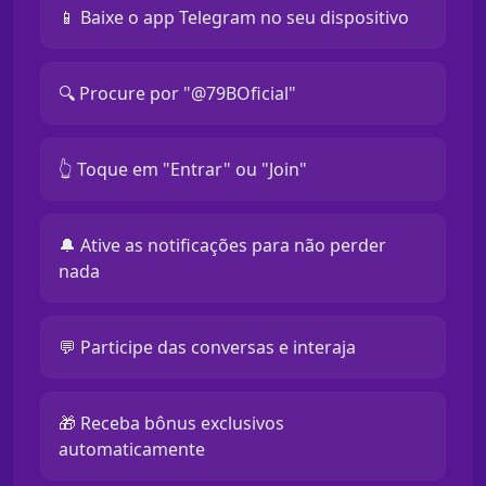
📱 Baixe o app Telegram no seu dispositivo
🔍 Procure por "@79BOficial"
👆 Toque em "Entrar" ou "Join"
🔔 Ative as notificações para não perder
nada
💬 Participe das conversas e interaja
🎁 Receba bônus exclusivos
automaticamente