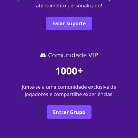
atendimento personalizado!
Falar Suporte
👥 Comunidade VIP
1000+
Junte-se a uma comunidade exclusiva de
jogadores e compartilhe experiências!
Entrar Grupo