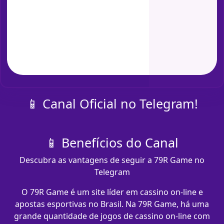
📱 Canal Oficial no Telegram!
📱 Benefícios do Canal
Descubra as vantagens de seguir a 79R Game no
Telegram
O 79R Game é um site líder em cassino on-line e
apostas esportivas no Brasil. Na 79R Game, há uma
grande quantidade de jogos de cassino on-line com