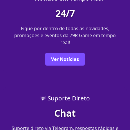
24/7
Fique por dentro de todas as novidades,
promoções e eventos da 79R Game em tempo
real!
Ver Notícias
💬 Suporte Direto
Chat
Suporte direto via Telegram, respostas rápidas e