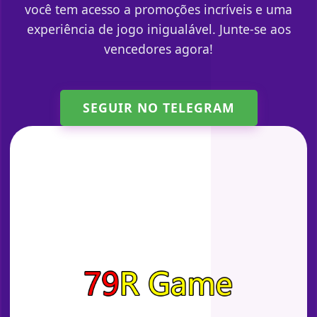
você tem acesso a promoções incríveis e uma
experiência de jogo inigualável. Junte-se aos
vencedores agora!
SEGUIR NO TELEGRAM