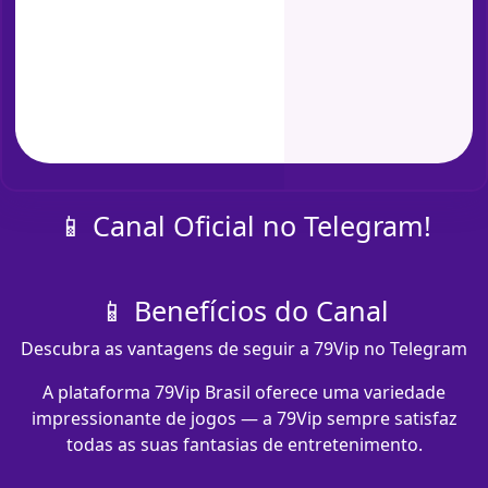
📱 Canal Oficial no Telegram!
📱 Benefícios do Canal
Descubra as vantagens de seguir a 79Vip no Telegram
A plataforma 79Vip Brasil oferece uma variedade
impressionante de jogos — a 79Vip sempre satisfaz
todas as suas fantasias de entretenimento.