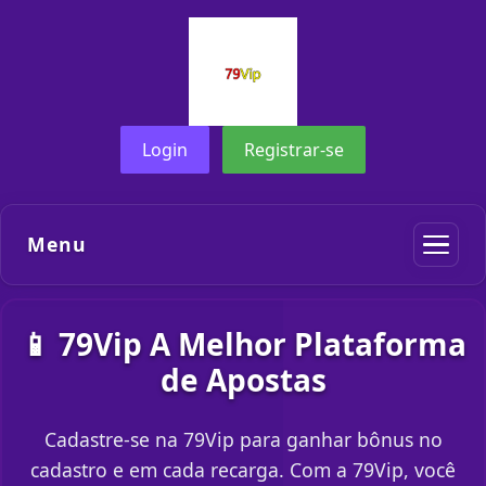
Login
Registrar-se
Menu
📱 79Vip A Melhor Plataforma
de Apostas
Cadastre-se na 79Vip para ganhar bônus no
cadastro e em cada recarga. Com a 79Vip, você