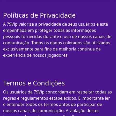
Políticas de Privacidade
A 79Vip valoriza a privacidade de seus usuários e está
empenhada em proteger todas as informações
pessoais fornecidas durante o uso de nossos canais de
comunicação. Todos os dados coletados são utilizados
exclusivamente para fins de melhoria contínua da
experiência de nossos jogadores.
Termos e Condições
Os usuários da 79Vip concordam em respeitar todas as
regras e regulamentos estabelecidos. É importante ler
e entender todos os termos antes de participar de
nossos canais de comunicação. A violação destes