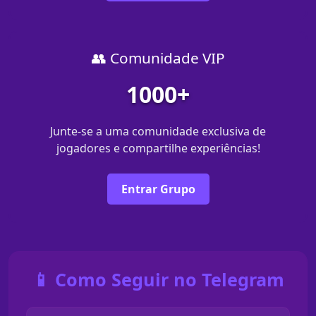
👥 Comunidade VIP
1000+
Junte-se a uma comunidade exclusiva de
jogadores e compartilhe experiências!
Entrar Grupo
📱 Como Seguir no Telegram