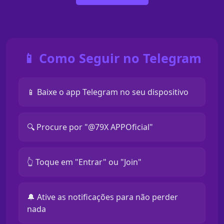
📱 Como Seguir no Telegram
📱 Baixe o app Telegram no seu dispositivo
🔍 Procure por "@79X APPOficial"
👆 Toque em "Entrar" ou "Join"
🔔 Ative as notificações para não perder
nada