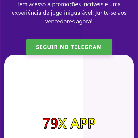
tem acesso a promoções incríveis e uma
experiência de jogo inigualável. Junte-se aos
vencedores agora!
SEGUIR NO TELEGRAM