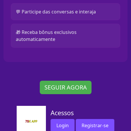
💬 Participe das conversas e interaja
🎁 Receba bônus exclusivos
automaticamente
SEGUIR AGORA
Acessos
Login
Registrar-se