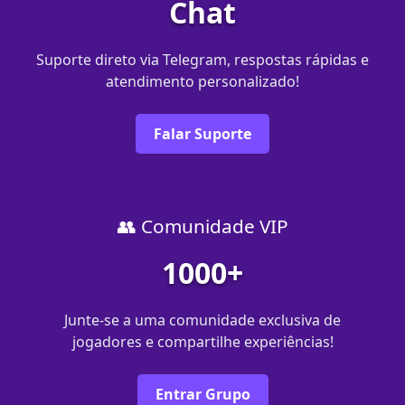
Chat
Suporte direto via Telegram, respostas rápidas e
atendimento personalizado!
Falar Suporte
👥 Comunidade VIP
1000+
Junte-se a uma comunidade exclusiva de
jogadores e compartilhe experiências!
Entrar Grupo