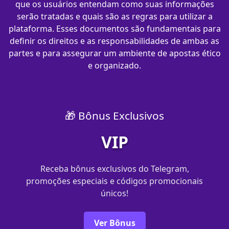
que os usuários entendam como suas informações
serão tratadas e quais são as regras para utilizar a
plataforma. Esses documentos são fundamentais para
definir os direitos e as responsabilidades de ambas as
partes e para assegurar um ambiente de apostas ético
e organizado.
🎁 Bônus Exclusivos
VIP
Receba bônus exclusivos do Telegram,
promoções especiais e códigos promocionais
únicos!
Ver Bônus