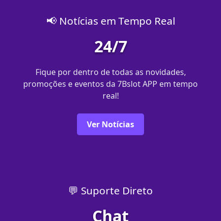
📢 Notícias em Tempo Real
24/7
Fique por dentro de todas as novidades,
promoções e eventos da 7Bslot APP em tempo
real!
Ver Notícias
💬 Suporte Direto
Chat