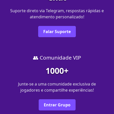
Suporte direto via Telegram, respostas rápidas e
atendimento personalizado!
Falar Suporte
👥 Comunidade VIP
1000+
Junte-se a uma comunidade exclusiva de
jogadores e compartilhe experiências!
Entrar Grupo