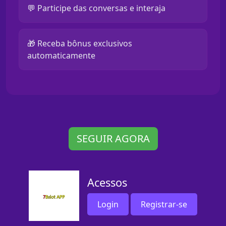
💬 Participe das conversas e interaja
🎁 Receba bônus exclusivos
automaticamente
SEGUIR AGORA
Acessos
Login
Registrar-se