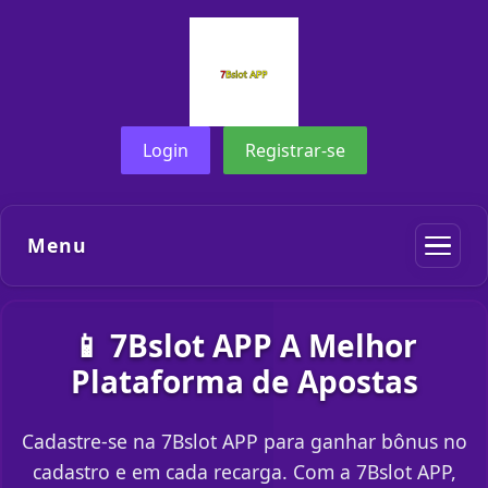
Login
Registrar-se
Menu
📱 7Bslot APP A Melhor
Plataforma de Apostas
Cadastre-se na 7Bslot APP para ganhar bônus no
cadastro e em cada recarga. Com a 7Bslot APP,