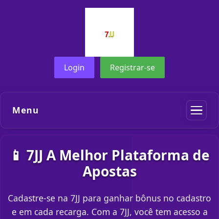
Login
Registrar-se
Menu
📱 7JJ A Melhor Plataforma de
Apostas
Cadastre-se na 7JJ para ganhar bônus no cadastro
e em cada recarga. Com a 7JJ, você tem acesso a