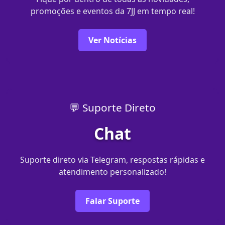
promoções e eventos da 7JJ em tempo real!
Ver Notícias
💬 Suporte Direto
Chat
Suporte direto via Telegram, respostas rápidas e
atendimento personalizado!
Falar Suporte