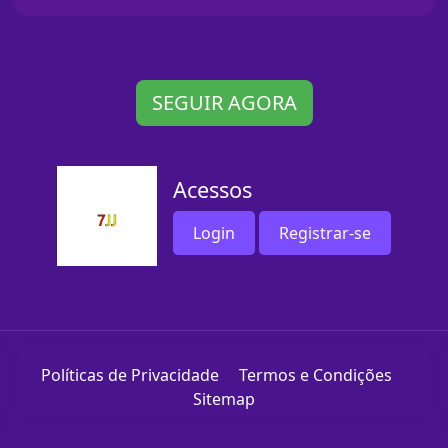
SEGUIR AGORA
Acessos
Login
Registrar-se
Políticas de Privacidade
Termos e Condições
Sitemap