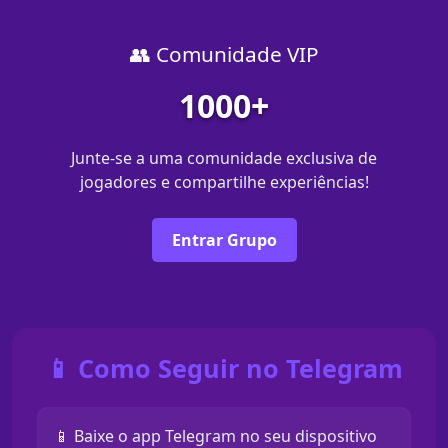
👥 Comunidade VIP
1000+
Junte-se a uma comunidade exclusiva de
jogadores e compartilhe experiências!
Entrar Grupo
📱 Como Seguir no Telegram
📱 Baixe o app Telegram no seu dispositivo