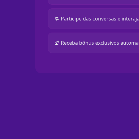
💬 Participe das conversas e interaj
🎁 Receba bônus exclusivos autom