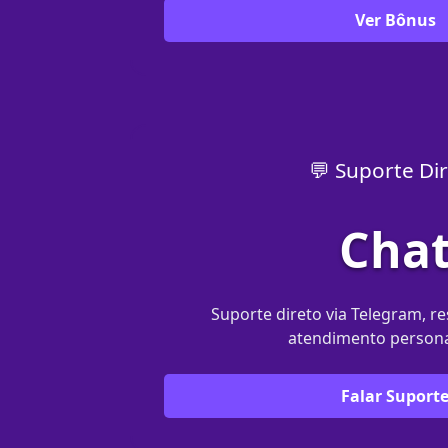
Ver Bônus
💬 Suporte Di
Cha
Suporte direto via Telegram, r
atendimento persona
Falar Suport