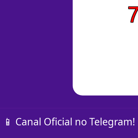
📱 Canal Oficial no Telegram!