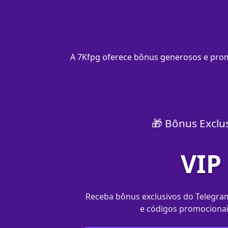
A 7Kfpg oferece bônus generosos e prom
🎁 Bônus Exclu
VIP
Receba bônus exclusivos do Telegra
e códigos promocionai