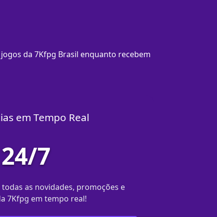
 jogos da 7Kfpg Brasil enquanto recebem
cias em Tempo Real
24/7
e todas as novidades, promoções e
da 7Kfpg em tempo real!