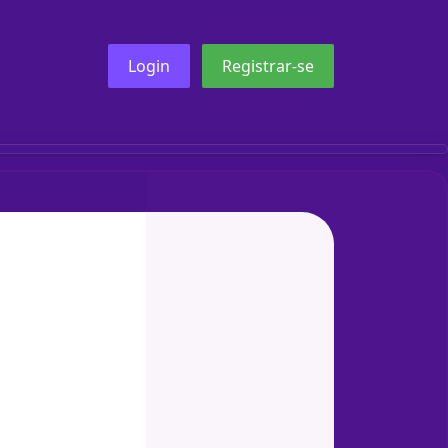
Login
Registrar-se