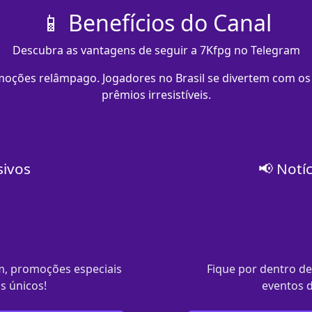
📱 Benefícios do Canal
Descubra as vantagens de seguir a 7Kfpg no Telegram
oções relâmpago. Jogadores no Brasil se divertem com os
prêmios irresistíveis.
sivos
📢 Notí
m, promoções especiais
Fique por dentro d
s únicos!
eventos 