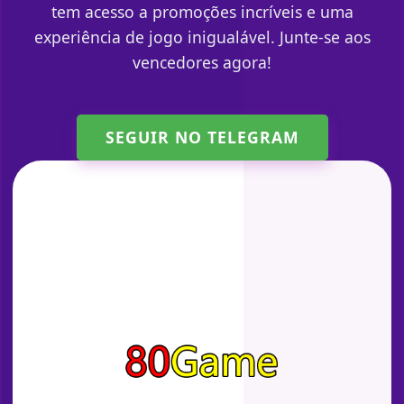
tem acesso a promoções incríveis e uma
experiência de jogo inigualável. Junte-se aos
vencedores agora!
SEGUIR NO TELEGRAM