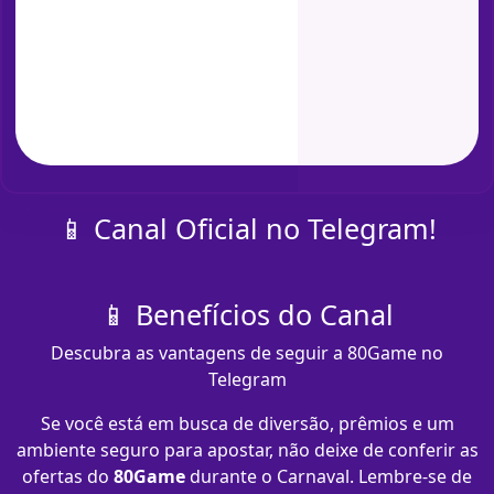
📱 Canal Oficial no Telegram!
📱 Benefícios do Canal
Descubra as vantagens de seguir a 80Game no
Telegram
Se você está em busca de diversão, prêmios e um
ambiente seguro para apostar, não deixe de conferir as
ofertas do
80Game
durante o Carnaval. Lembre-se de