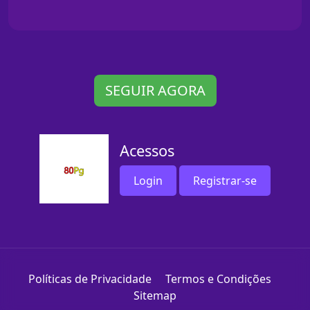
SEGUIR AGORA
Acessos
Login
Registrar-se
Políticas de Privacidade
Termos e Condições
Sitemap