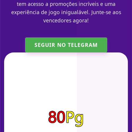
tem acesso a promoções incríveis e uma
experiência de jogo inigualável. Junte-se aos
vencedores agora!
SEGUIR NO TELEGRAM