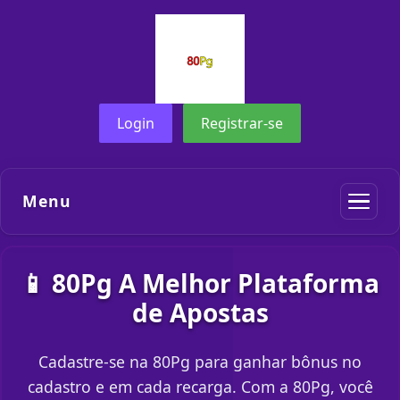
Login
Registrar-se
Menu
📱 80Pg A Melhor Plataforma
de Apostas
Cadastre-se na 80Pg para ganhar bônus no
cadastro e em cada recarga. Com a 80Pg, você