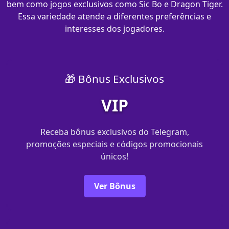
bem como jogos exclusivos como Sic Bo e Dragon Tiger.
Essa variedade atende a diferentes preferências e
interesses dos jogadores.
🎁 Bônus Exclusivos
VIP
Receba bônus exclusivos do Telegram,
promoções especiais e códigos promocionais
únicos!
Ver Bônus