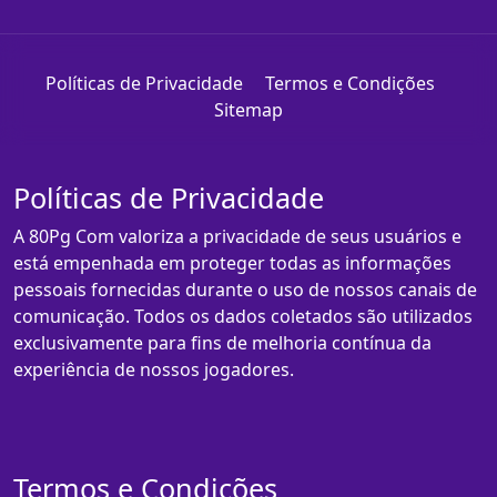
Políticas de Privacidade
Termos e Condições
Sitemap
Políticas de Privacidade
A 80Pg Com valoriza a privacidade de seus usuários e
está empenhada em proteger todas as informações
pessoais fornecidas durante o uso de nossos canais de
comunicação. Todos os dados coletados são utilizados
exclusivamente para fins de melhoria contínua da
experiência de nossos jogadores.
Termos e Condições