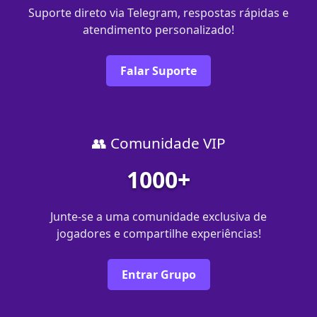
Suporte direto via Telegram, respostas rápidas e
atendimento personalizado!
Falar Suporte
👥 Comunidade VIP
1000+
Junte-se a uma comunidade exclusiva de
jogadores e compartilhe experiências!
Entrar Grupo