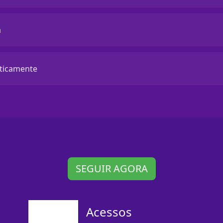
a
aticamente
SEGUIR AGORA
Acessos