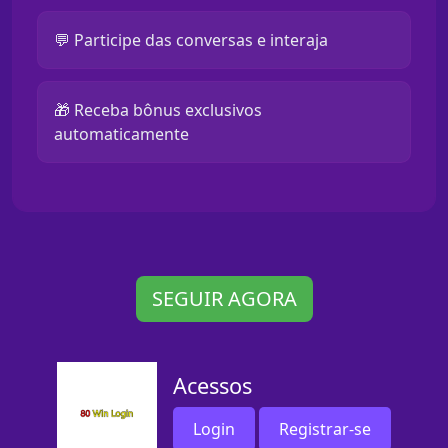
💬 Participe das conversas e interaja
🎁 Receba bônus exclusivos
automaticamente
SEGUIR AGORA
Acessos
Login
Registrar-se