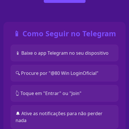
📱 Como Seguir no Telegram
📱 Baixe o app Telegram no seu dispositivo
🔍 Procure por "@80 Win LoginOficial"
👆 Toque em "Entrar" ou "Join"
🔔 Ative as notificações para não perder
nada