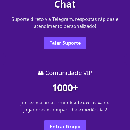
Chat
Suporte direto via Telegram, respostas rápidas e
atendimento personalizado!
Falar Suporte
👥 Comunidade VIP
1000+
Junte-se a uma comunidade exclusiva de
jogadores e compartilhe experiências!
Entrar Grupo