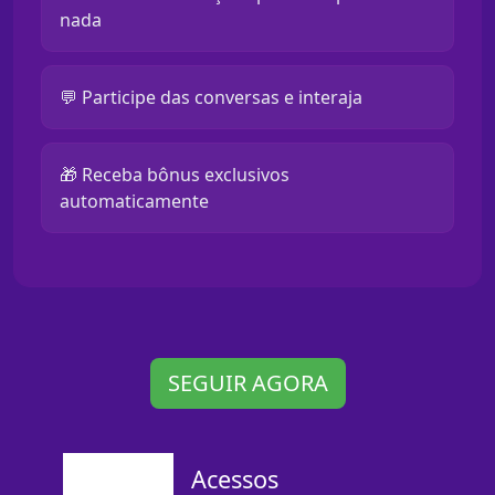
nada
💬 Participe das conversas e interaja
🎁 Receba bônus exclusivos
automaticamente
SEGUIR AGORA
Acessos