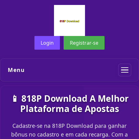
Login
Registrar-se
Menu
📱 818P Download A Melhor
Plataforma de Apostas
Cadastre-se na 818P Download para ganhar
bônus no cadastro e em cada recarga. Com a